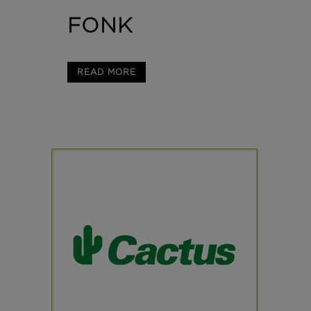
FONK
READ MORE