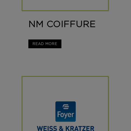
NM COIFFURE
READ MORE