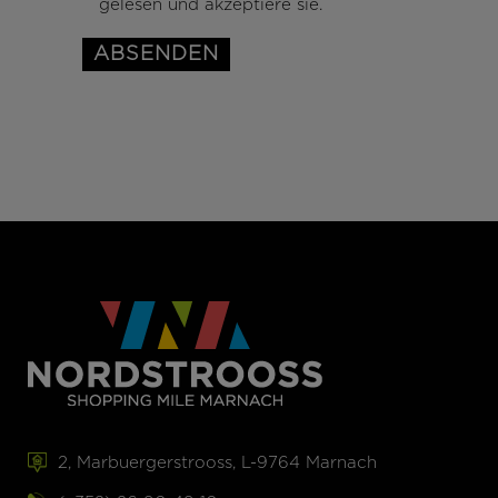
gelesen und akzeptiere sie.
2, Marbuergerstrooss, L-9764 Marnach