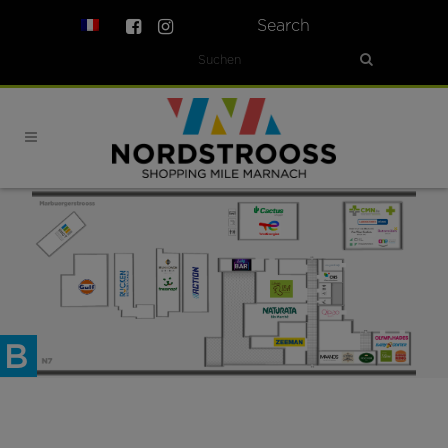
Search
B