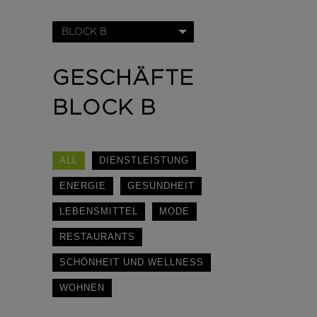
BLOCK B
GESCHÄFTE
BLOCK B
ALL
DIENSTLEISTUNG
ENERGIE
GESUNDHEIT
LEBENSMITTEL
MODE
RESTAURANTS
SCHÖNHEIT UND WELLNESS
WOHNEN