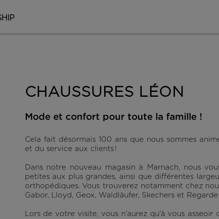
HIP
CHAUSSURES LÉON
Mode et confort pour toute la famille !
Cela fait désormais 100 ans que nous sommes animés
et du service aux clients !
Dans notre nouveau magasin à Marnach, nous vous 
petites aux plus grandes, ainsi que différentes larg
orthopédiques. Vous trouverez notamment chez nou
Gabor, Lloyd, Geox, Waldläufer, Skechers et Regarde l
Lors de votre visite, vous n’aurez qu’à vous asseoir 