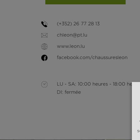
(+352) 26 77 28 13
chleon@pt.lu
www.leon.lu
facebook.com/chaussuresleon
LU - SA: 10:00 heures - 18:00 heure
DI: fermée
s