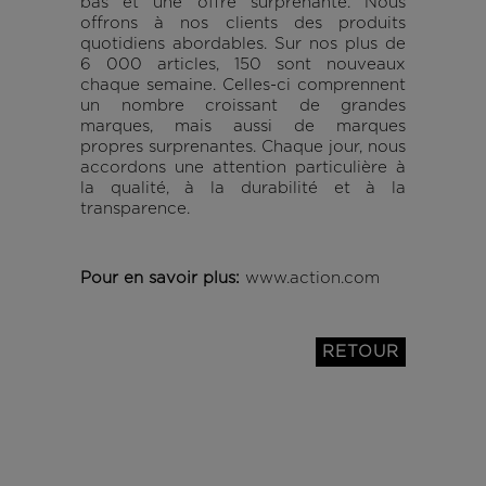
bas et une offre surprenante. Nous
offrons à nos clients des produits
quotidiens abordables. Sur nos plus de
6 000 articles, 150 sont nouveaux
chaque semaine. Celles-ci comprennent
un nombre croissant de grandes
marques, mais aussi de marques
propres surprenantes. Chaque jour, nous
accordons une attention particulière à
la qualité, à la durabilité et à la
transparence.
Pour en savoir plus:
www.action.com
RETOUR