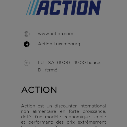
www.action.com
Action Luxembourg
LU - SA: 09.00 - 19.00 heures
DI: fermé
ACTION
Action est un discounter international
non alimentaire en forte croissance,
doté d’un modèle économique simple
et performant: des prix extrêmement