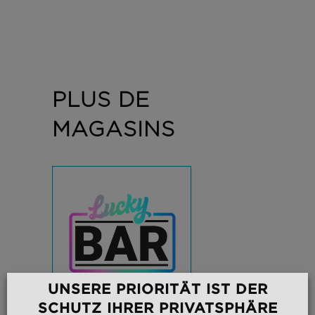
PLUS DE
MAGASINS
UNSERE PRIORITÄT IST DER
SCHUTZ IHRER PRIVATSPHÄRE