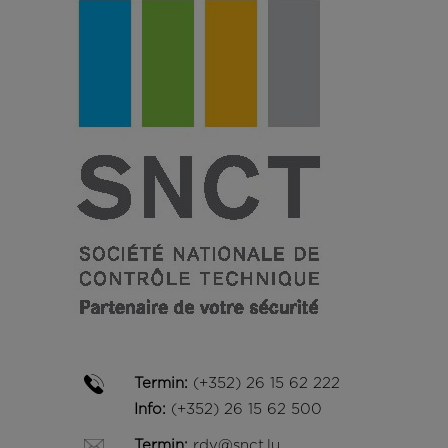
Termin:
(+352) 26 15 62 222
Info:
(+352) 26 15 62 500
Termin:
rdv@snct.lu