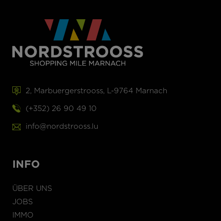
2, Marbuergerstrooss, L-9764 Marnach
(+352) 26 90 49 10
info@nordstrooss.lu
INFO
ÜBER UNS
JOBS
IMMO