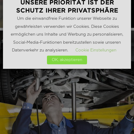
UNSERE PRIORITÄT IST DER
SCHUTZ IHRER PRIVATSPHÄRE
Um die einwandfreie Funktion unserer Webseite zu
gewährleisten verwenden wir Cookies. Diese Cookies
ermöglichen uns Inhalte und Werbung zu personalisieren,
Social-Media-Funktionen bereitzustellen sowie unseren
Datenverkehr zu analysieren.
Cookie Einstellungen
OK, akzeptieren