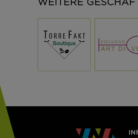
WEITERE GESCHÄF
ANZEIGEN
ANZEIGEN
IN