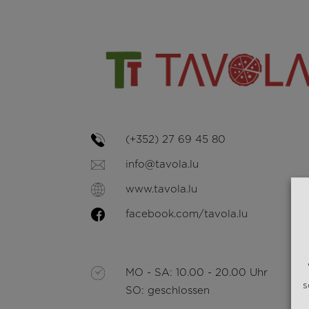
(+352) 27 69 45 80
info@tavola.lu
www.tavola.lu
facebook.com/tavola.lu
MO - SA: 10.00 - 20.00 Uhr
s
SO: geschlossen