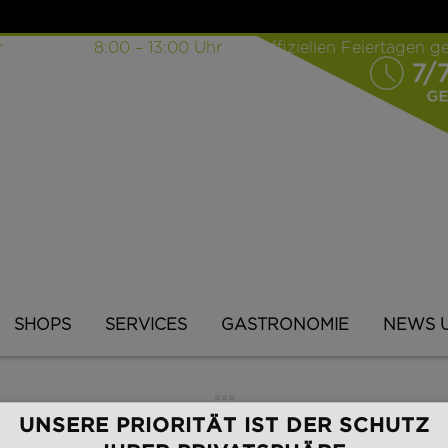
r
| Sonntag
8:00 – 13:00
Uhr
| an offiziellen Feiertagen 
SHOPS
SERVICES
GASTRONOMIE
NEWS 
UNSERE PRIORITÄT IST DER SCHUTZ