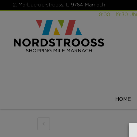
2, Marbuergerstrooss, L-9764 Marnach
|
Öffnungszeiten: Montag – Samstag
8:00 – 19:30 Uh
HOME