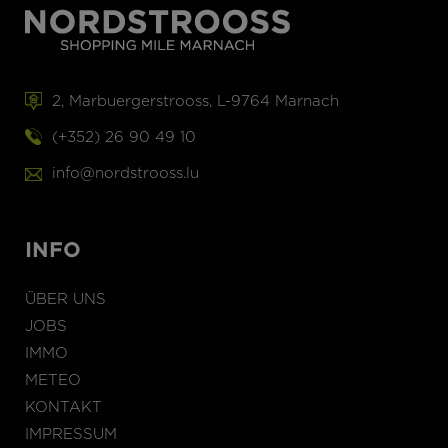
2, Marbuergerstrooss, L-9764 Marnach
(+352) 26 90 49 10
info@nordstrooss.lu
INFO
ÜBER UNS
JOBS
IMMO
METEO
KONTAKT
IMPRESSUM