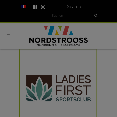
Search